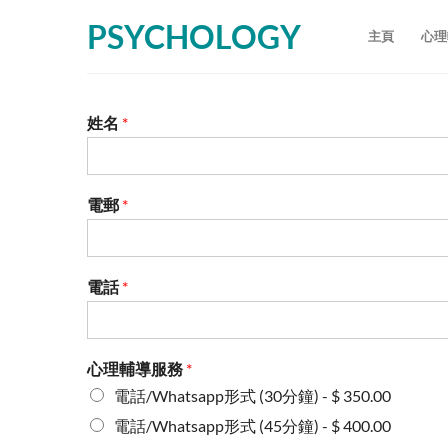
Skip
PSYCHOLOGY
to
主頁
心理
content
姓名
*
電郵
*
電話
*
心理輔導服務
*
電話/Whatsapp形式 (30分鐘) - $ 350.00
電話/Whatsapp形式 (45分鐘) - $ 400.00