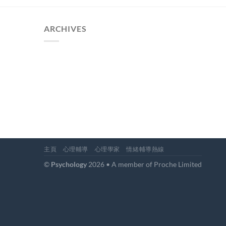
ARCHIVES
主頁
心理輔導
心理學家
情緒輔導熱線
©
Psychology
2026 • A member of Proche Limited