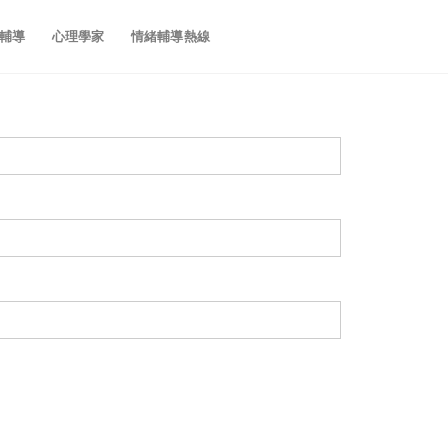
輔導
心理學家
情緒輔導熱線