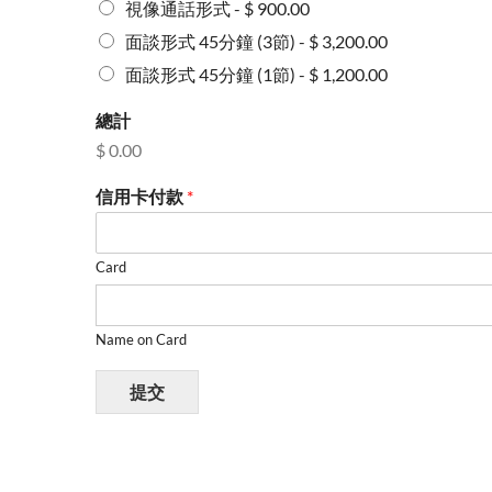
視像通話形式 - $ 900.00
面談形式 45分鐘 (3節) - $ 3,200.00
面談形式 45分鐘 (1節) - $ 1,200.00
總計
$ 0.00
信用卡付款
*
Card
Name on Card
提交