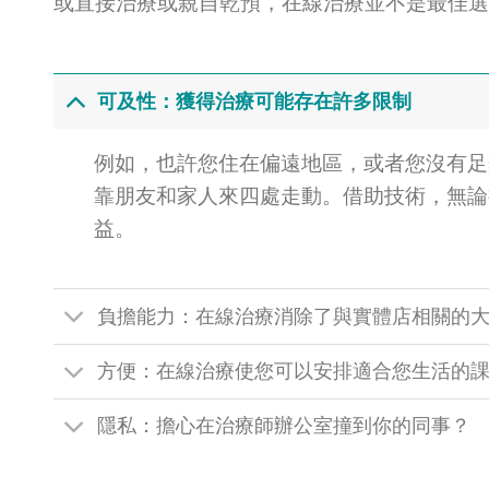
或直接治療或親自乾預，在線治療並不是最佳選
可及性：獲得治療可能存在許多限制
例如，也許您住在偏遠地區，或者您沒有足
靠朋友和家人來四處走動。借助技術，無論
益。
負擔能力：在線治療消除了與實體店相關的
方便：在線治療使您可以安排適合您生活的
隱私：擔心在治療師辦公室撞到你的同事？