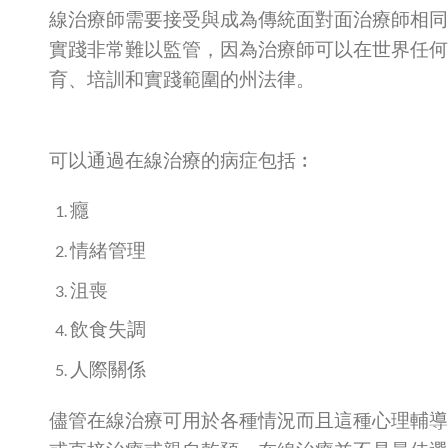
線治療師需要接受與成為傳統面對面治療師相同
實踐非常難以監管，因為治療師可以在世界任何
育、培訓和實踐範圍的州法律。
可以通過在線治療的病症包括︰
癮
情緒管理
沮喪
飲食失調
人際關係
儘管在線治療可用於各種情況而且這種心理輔導