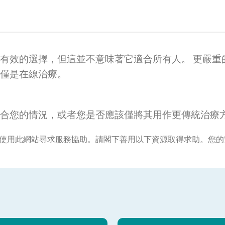
有效的選擇，但這並不意味著它適合所有人。 更嚴重
僅是在線治療。
合您的情況，或者您是否應該僅將其用作更傳統治療
勿使用此網站尋求服務協助。請閣下善用以下資源取得求助。您