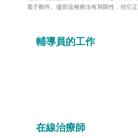
電子郵件。儘管這種療法有局限性，但它正
輔導員的工作
在線治療師