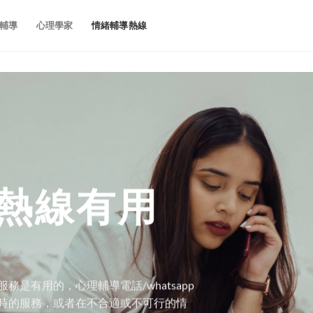
輔導
心理學家
情緒輔導熱線
熱線有用
是有用的，心理輔導電話/whatsapp
時的服務，或者在不合適或不可行的情