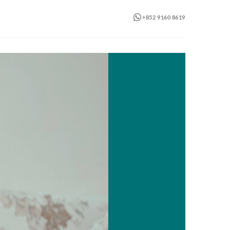
+852 9160 8619