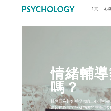
Skip
PSYCHOLOGY
to
主頁
心理
content
情緒輔導
嗎？
輔導員為其客戶提供線上心理輔導服務
是旨在為處於危機中的客戶提供及