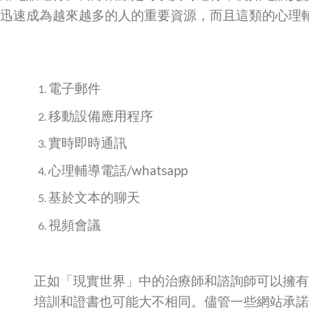
迅速成為越來越多的人的重要資源，而且這類的心理
電子郵件
移動設備應用程序
實時即時通訊
心理輔導電話/whatsapp
基於文本的聊天
視頻會議
正如「現實世界」中的治療師和諮詢師可以擁有
培訓和證書也可能大不相同。儘管一些網站承諾