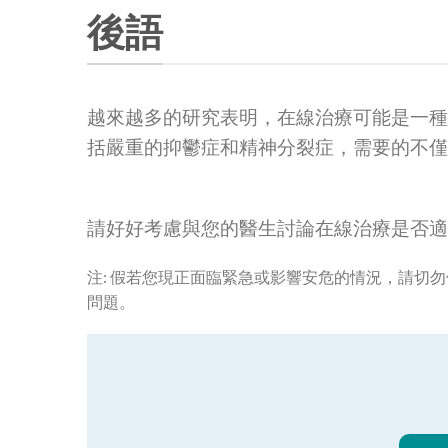
後語
越來越多的研究表明，在線治療可能是一種
括嚴重的抑鬱症和精神分裂症，需要的不僅
請好好考慮與您的醫生討論在線治療是否適
注: 假若您現正面臨緊急或影響安危的情況，請切
問題。