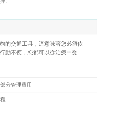
擇。
夠的交通工具，這意味著您必須依
行動不便，您都可以從治療中受
大部分管理費用
課程