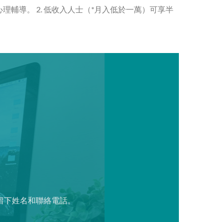
輔導。 2. 低收入人士（*月入低於一萬）可享半
留下姓名和聯絡電話。