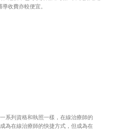
輔導收費亦較便宜。
一系列資格和執照一樣，在線治療師的
成為在線治療師的快捷方式，但成為在