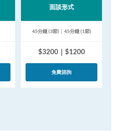
面談形式
45分鐘 (3節)
｜
45分鐘 (1節)
$3200｜$1200
免費諮詢