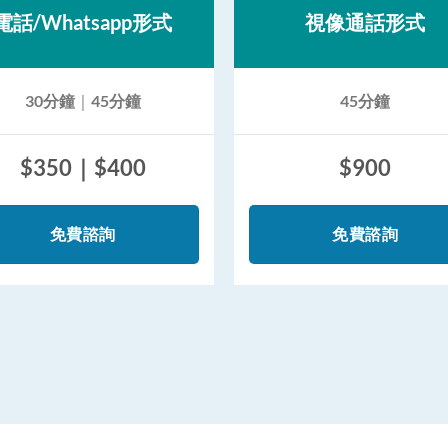
電話/Whatsapp形式
視像通話形式
30分鐘
｜
45分鐘
45分鐘
$350｜$400
$900
免費諮詢
免費諮詢