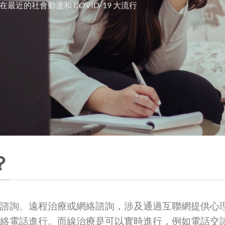
最近的社會動盪和 COVID-19 大流行
？
諮詢、遠程治療或網絡諮詢，涉及通過互聯網提供心
絡電話進行。而線治療是可以實時進行，例如電話交