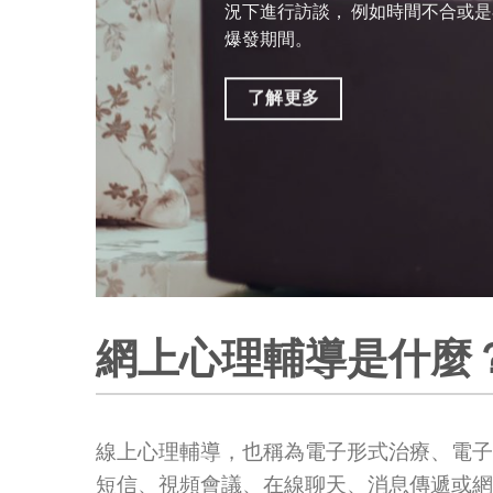
況下進行訪談， 例如時間不合或是在
爆發期間。
了解更多
網上心理輔導是什麼
線上心理輔導，也稱為電子形式治療、電子
短信、視頻會議、在線聊天、消息傳遞或網